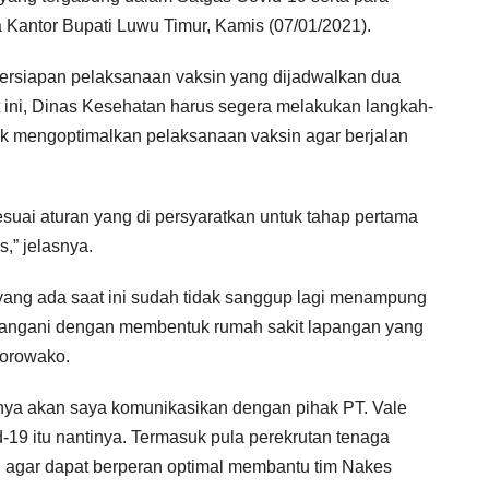
 Kantor Bupati Luwu Timur, Kamis (07/01/2021).
persiapan pelaksanaan vaksin yang dijadwalkan dua
t ini, Dinas Kesehatan harus segera melakukan langkah-
uk mengoptimalkan pelaksanaan vaksin agar berjalan
esuai aturan yang di persyaratkan untuk tahap pertama
,” jelasnya.
t yang ada saat ini sudah tidak sanggup lagi menampung
itangani dengan membentuk rumah sakit lapangan yang
Sorowako.
ntinya akan saya komunikasikan dengan pihak PT. Vale
-19 itu nantinya. Termasuk pula perekrutan tenaga
 agar dapat berperan optimal membantu tim Nakes