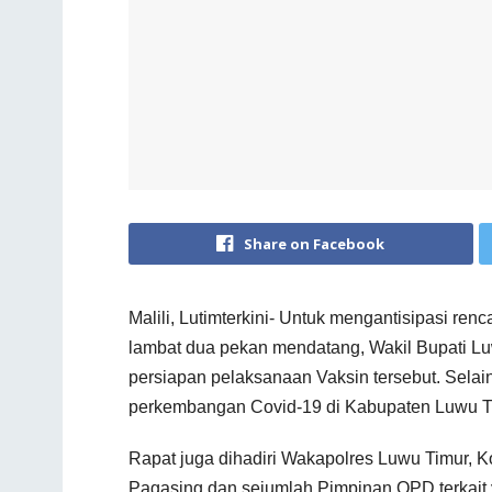
Share on Facebook
Malili, Lutimterkini- Untuk mengantisipasi re
lambat dua pekan mendatang, Wakil Bupati Lu
persiapan pelaksanaan Vaksin tersebut. Selai
perkembangan Covid-19 di Kabupaten Luwu T
Rapat juga dihadiri Wakapolres Luwu Timur, 
Pagasing dan sejumlah Pimpinan OPD terkait 