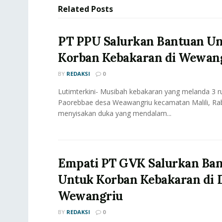
Related
Posts
PT PPU Salurkan Bantuan U
Korban Kebakaran di Wewan
BY
REDAKSI
0
Lutimterkini- Musibah kebakaran yang melanda 3 
Paorebbae desa Weawangriu kecamatan Malili, Rab
menyisakan duka yang mendalam...
Empati PT GVK Salurkan Ba
Untuk Korban Kebakaran di 
Wewangriu
BY
REDAKSI
0