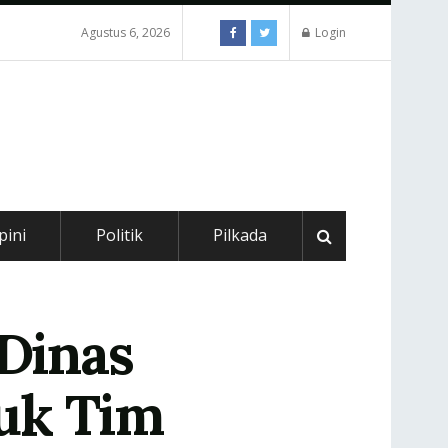
Agustus 6, 2026
Login
pini
Politik
Pilkada
 Dinas
uk Tim