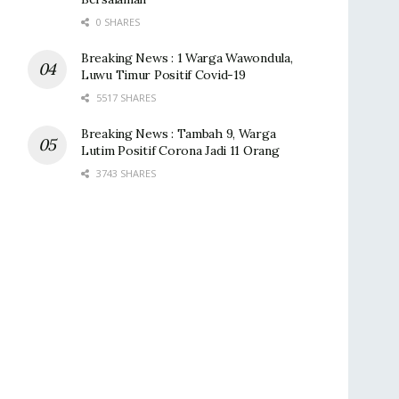
0 SHARES
Breaking News : 1 Warga Wawondula,
Luwu Timur Positif Covid-19
5517 SHARES
Breaking News : Tambah 9, Warga
Lutim Positif Corona Jadi 11 Orang
3743 SHARES