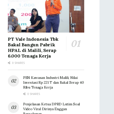
PT Vale Indonesia Tbk
Bakal Bangun Pabrik
HPAL di Malili, Serap
6.000 Tenaga Kerja
0 SHARES
PSN Kawasan Industri Malili, Nilai
Investasi Rp 221 T dan Bakal Serap 40
Ribu Tenaga Kerja
0 SHARES
Penjelasan Ketua DPRD Lutim Soal
Video Viral Dirinya Enggan
Bersalaman