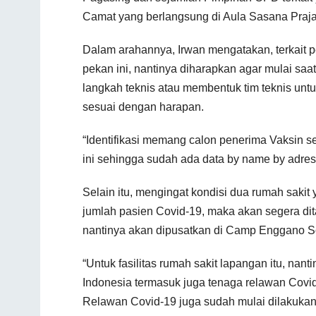
Camat yang berlangsung di Aula Sasana Praja
Dalam arahannya, Irwan mengatakan, terkait 
pekan ini, nantinya diharapkan agar mulai saa
langkah teknis atau membentuk tim teknis unt
sesuai dengan harapan.
“Identifikasi memang calon penerima Vaksin s
ini sehingga sudah ada data by name by adress
Selain itu, mengingat kondisi dua rumah saki
jumlah pasien Covid-19, maka akan segera d
nantinya akan dipusatkan di Camp Enggano 
“Untuk fasilitas rumah sakit lapangan itu, na
Indonesia termasuk juga tenaga relawan Covid
Relawan Covid-19 juga sudah mulai dilakukan