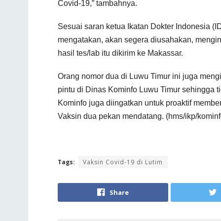
Covid-19,” tambahnya.
Sesuai saran ketua Ikatan Dokter Indonesia (ID
mengatakan, akan segera diusahakan, mengingat
hasil tes/lab itu dikirim ke Makassar.
Orang nomor dua di Luwu Timur ini juga meng
pintu di Dinas Kominfo Luwu Timur sehingga ti
Kominfo juga diingatkan untuk proaktif member
Vaksin dua pekan mendatang. (hms/ikp/kominf
Tags:
Vaksin Covid-19 di Lutim
Share