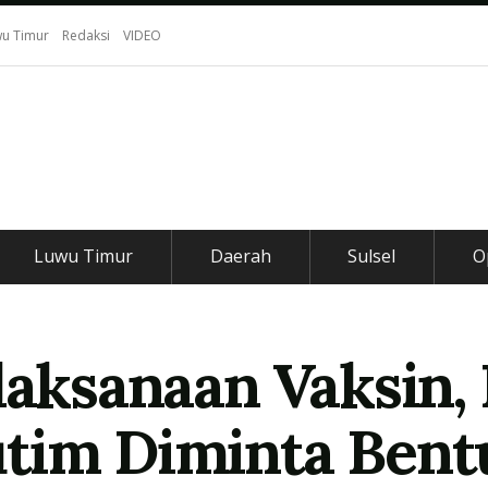
u Timur
Redaksi
VIDEO
Luwu Timur
Daerah
Sulsel
O
laksanaan Vaksin,
utim Diminta Bent