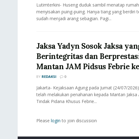
Lutimterkini- Huseng duduk sambil menatap ruma
menyisakan puing-puing. Hanya tiang yang berdiri t
sudah menjadi arang sebagian. Pagi...
Jaksa Yadyn Sosok Jaksa yan
Berintegritas dan Berprestas
Mantan JAM Pidsus Febrie ke
BY
REDAKSI
0
Jakarta- Kejaksaan Agung pada Jumat (24/07/2026
telah melakukan penahanan kepada Mantan Jaksa
Tindak Pidana Khusus Febrie...
Please
login
to join discussion