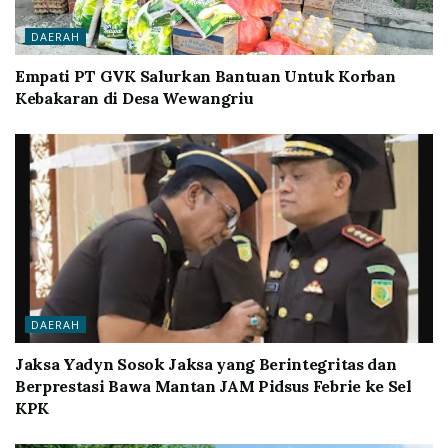
DAERAH
Empati PT GVK Salurkan Bantuan Untuk Korban
Kebakaran di Desa Wewangriu
DAERAH
Jaksa Yadyn Sosok Jaksa yang Berintegritas dan
Berprestasi Bawa Mantan JAM Pidsus Febrie ke Sel
KPK