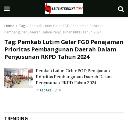
Home
Tag
Pemkab Lutim Gelar FGD Penajaman Prioritas
Pembangunan Daerah Dalam Penyusunan RKPD Tahun 2024
Tag:
Pemkab Lutim Gelar FGD Penajaman
Prioritas Pembangunan Daerah Dalam
Penyusunan RKPD Tahun 2024
Pemkab Lutim Gelar FGD Penajaman
Prioritas Pembangunan Daerah Dalam
Penyusunan RKPD Tahun 2024
BY
REDAKSI
0
TRENDING