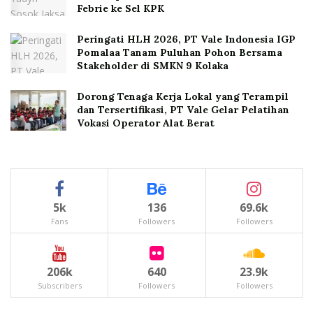
Febrie ke Sel KPK
Peringati HLH 2026, PT Vale Indonesia IGP
Pomalaa Tanam Puluhan Pohon Bersama
Stakeholder di SMKN 9 Kolaka
Dorong Tenaga Kerja Lokal yang Terampil
dan Tersertifikasi, PT Vale Gelar Pelatihan
Vokasi Operator Alat Berat
5k
136
69.6k
Fans
Followers
Followers
206k
640
23.9k
Subscribers
Followers
Followers