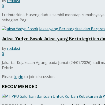
by
redaksi
0
Lutimterkini- Huseng duduk sambil menatap rumahnya yan
sebagian. Pagi...
Jaksa Yadyn Sosok Jaksa yang Berintegritas d
by
redaksi
0
Jakarta- Kejaksaan Agung pada Jumat (24/07/2026) tadi
Febrie...
Please
login
to join discussion
RECOMMENDED