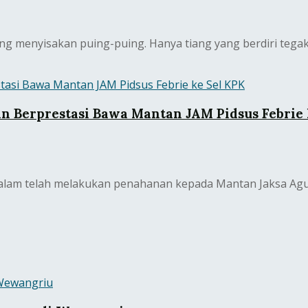
g menyisakan puing-puing. Hanya tiang yang berdiri tegak
an Berprestasi Bawa Mantan JAM Pidsus Febrie
 malam telah melakukan penahanan kepada Mantan Jaksa A