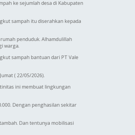
mpah ke sejumlah desa di Kabupaten
ngkut sampah itu diserahkan kepada
 rumah penduduk. Alhamdulillah
i warga.
gkut sampah bantuan dari PT Vale
Jumat ( 22/05/2026).
initas ini membuat lingkungan
0.000. Dengan penghasilan sekitar
tambah. Dan tentunya mobilisasi