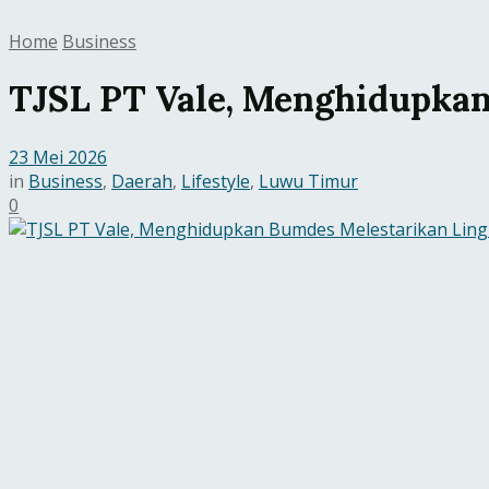
Home
Business
TJSL PT Vale, Menghidupka
23 Mei 2026
in
Business
,
Daerah
,
Lifestyle
,
Luwu Timur
0