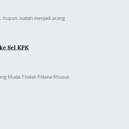
. Itupun, sudah menjadi arang
 ke Sel KPK
gung Muda Tindak Pidana Khusus