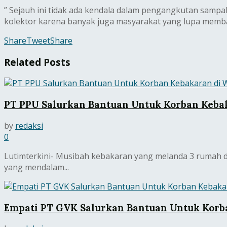
” Sejauh ini tidak ada kendala dalam pengangkutan sampa
kolektor karena banyak juga masyarakat yang lupa membay
Share
Tweet
Share
Related
Posts
PT PPU Salurkan Bantuan Untuk Korban Keba
by
redaksi
0
Lutimterkini- Musibah kebakaran yang melanda 3 rumah d
yang mendalam...
Empati PT GVK Salurkan Bantuan Untuk Korb