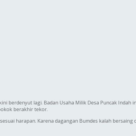
ini berdenyut lagi. Badan Usaha Milik Desa Puncak Indah in
okok berakhir tekor.
 sesuai harapan. Karena dagangan Bumdes kalah bersaing d