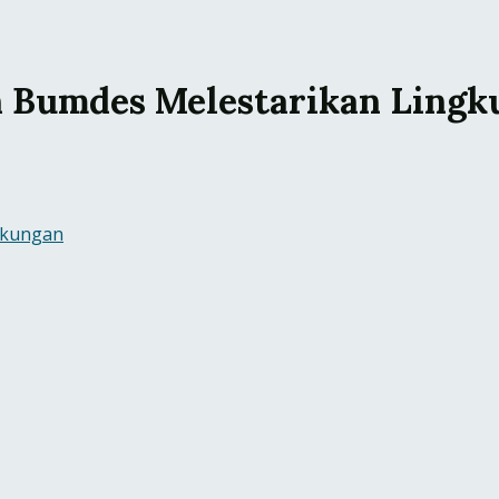
n Bumdes Melestarikan Lingk