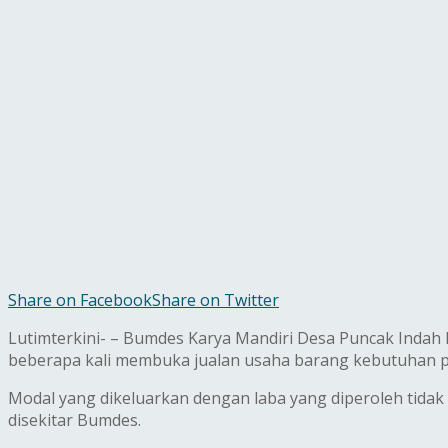
Share on Facebook
Share on Twitter
Lutimterkini- – Bumdes Karya Mandiri Desa Puncak Indah k
beberapa kali membuka jualan usaha barang kebutuhan p
Modal yang dikeluarkan dengan laba yang diperoleh tidak
disekitar Bumdes.