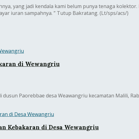
hnya, yang jadi kendala kami belum punya tenaga kolektor.
ar iuran sampahnya. ” Tutup Bakratang. (Lt/sps/acs/)
karan di Wewangriu
i dusun Paorebbae desa Weawangriu kecamatan Malili, Rab
an Kebakaran di Desa Wewangriu