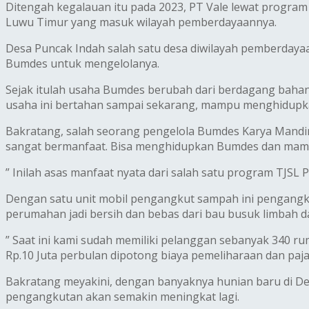
Ditengah kegalauan itu pada 2023, PT Vale lewat progra
Luwu Timur yang masuk wilayah pemberdayaannya.
Desa Puncak Indah salah satu desa diwilayah pemberdaya
Bumdes untuk mengelolanya.
Sejak itulah usaha Bumdes berubah dari berdagang baha
usaha ini bertahan sampai sekarang, mampu menghidupka
Bakratang, salah seorang pengelola Bumdes Karya Mandir
sangat bermanfaat. Bisa menghidupkan Bumdes dan mamp
” Inilah asas manfaat nyata dari salah satu program TJSL 
Dengan satu unit mobil pengangkut sampah ini pengangku
perumahan jadi bersih dan bebas dari bau busuk limbah 
” Saat ini kami sudah memiliki pelanggan sebanyak 340 r
Rp.10 Juta perbulan dipotong biaya pemeliharaan dan paj
Bakratang meyakini, dengan banyaknya hunian baru di De
pengangkutan akan semakin meningkat lagi.