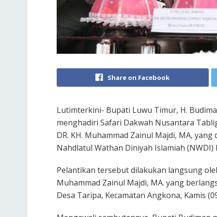
Share on Facebook
Lutimterkini- Bupati Luwu Timur, H. Budim
menghadiri Safari Dakwah Nusantara Tabl
DR. KH. Muhammad Zainul Majdi, MA, yang 
Nahdlatul Wathan Diniyah Islamiah (NWDI) 
Pelantikan tersebut dilakukan langsung o
Muhammad Zainul Majdi, MA. yang berlangs
Desa Taripa, Kecamatan Angkona, Kamis (09