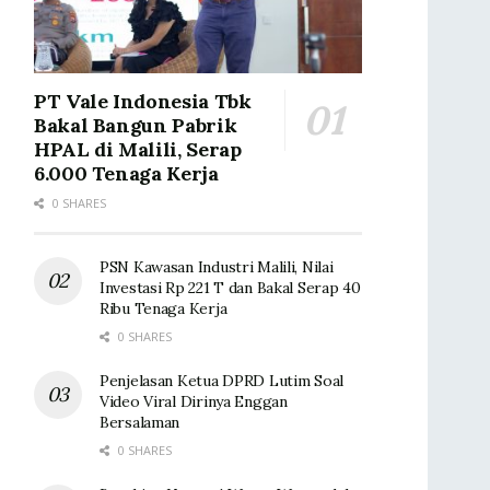
PT Vale Indonesia Tbk
Bakal Bangun Pabrik
HPAL di Malili, Serap
6.000 Tenaga Kerja
0 SHARES
PSN Kawasan Industri Malili, Nilai
Investasi Rp 221 T dan Bakal Serap 40
Ribu Tenaga Kerja
0 SHARES
Penjelasan Ketua DPRD Lutim Soal
Video Viral Dirinya Enggan
Bersalaman
0 SHARES