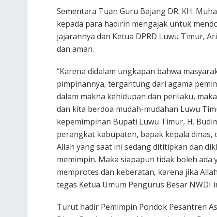
Sementara Tuan Guru Bajang DR. KH. Muha
kepada para hadirin mengajak untuk mendo
jajarannya dan Ketua DPRD Luwu Timur, Ar
dan aman.
“Karena didalam ungkapan bahwa masyaraka
pimpinannya, tergantung dari agama pemi
dalam makna kehidupan dan perilaku, maka b
dan kita berdoa mudah-mudahan Luwu Timur
kepemimpinan Bupati Luwu Timur, H. Budim
perangkat kabupaten, bapak kepala dinas,
Allah yang saat ini sedang dititipkan dan d
memimpin. Maka siapapun tidak boleh ada ya
memprotes dan keberatan, karena jika Allah 
tegas Ketua Umum Pengurus Besar NWDI in
Turut hadir Pemimpin Pondok Pesantren As