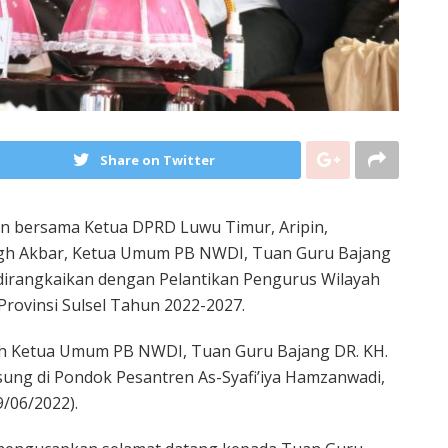
Share on Twitter
an bersama Ketua DPRD Luwu Timur, Aripin,
igh Akbar, Ketua Umum PB NWDI, Tuan Guru Bajang
dirangkaikan dengan Pelantikan Pengurus Wilayah
Provinsi Sulsel Tahun 2022-2027.
leh Ketua Umum PB NWDI, Tuan Guru Bajang DR. KH.
ung di Pondok Pesantren As-Syafi’iya Hamzanwadi,
/06/2022).