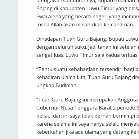
Mengawali sambutannya, Bupati Budiman 
Bajang di Kabupaten Luwu Timur yang bias
Ewai Alena yang berarti negeri yang memb
Insha Allah akan melahirkan kemandirian.
Dihadapan Tuan Guru Bajang, Bupati Luwu
dengan seluruh suku. Jadi tanah ini setelah
sangat luas. Luwu Timur saja kedua terluas 
“Tentu suatu kebahagiaan tersendiri bagi
kehadiran ulama kita, Tuan Guru Bajang dite
ungkap Budiman.
“Tuan Guru Bajang ini merupakan Anggota
Gubernur Nusa Tenggara Barat 2 periode. 
beliau, dan ini saya tidak pernah bermimp
karena selama ini saya hanya selalu menyak
keberkahan jika ada ulama yang datang ke k