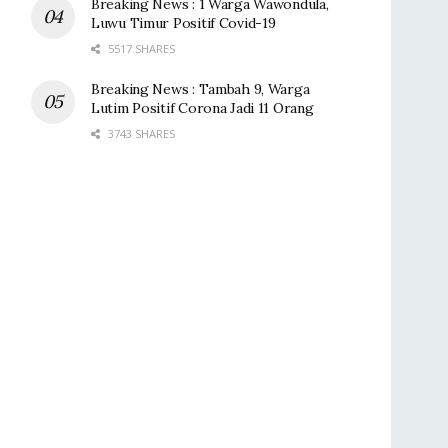
Breaking News : 1 Warga Wawondula,
Luwu Timur Positif Covid-19
5517 SHARES
Breaking News : Tambah 9, Warga
Lutim Positif Corona Jadi 11 Orang
3743 SHARES