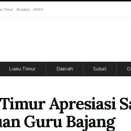
u Timur
Redaksi
VIDEO
Luwu Timur
Daerah
Sulsel
O
Timur Apresiasi 
uan Guru Bajang