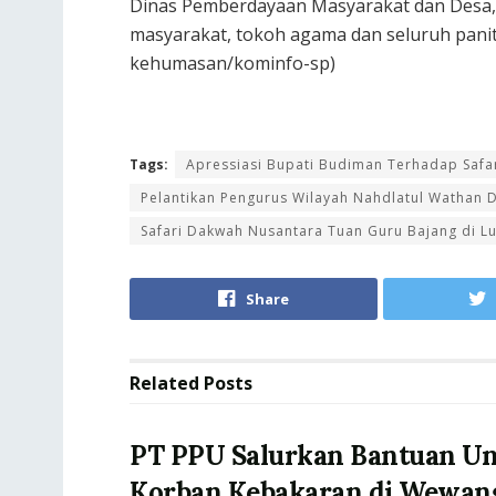
Dinas Pemberdayaan Masyarakat dan Desa, 
masyarakat, tokoh agama dan seluruh panit
kehumasan/kominfo-sp)
Tags:
Apressiasi Bupati Budiman Terhadap Safa
Pelantikan Pengurus Wilayah Nahdlatul Wathan D
Safari Dakwah Nusantara Tuan Guru Bajang di L
Share
Related
Posts
PT PPU Salurkan Bantuan U
Korban Kebakaran di Wewan