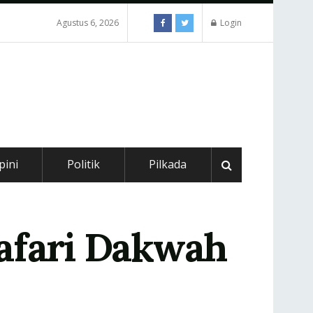
Agustus 6, 2026
Login
pini
Politik
Pilkada
Safari Dakwah